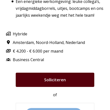
Een energieke werkomgeving: leuke collega’s,
vrijdagmiddagborrels, uitjes, bootcamps en ons
jaarlijks weekendje weg met het hele team!
Hybride
Amsterdam
,
Noord-Holland
,
Nederland
€ 4.200 - € 6.000 per maand
Business Central
Solliciteren
of