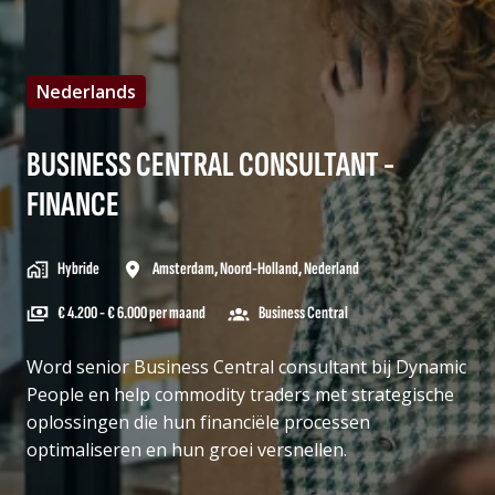
Nederlands
BUSINESS CENTRAL CONSULTANT -
FINANCE
Hybride
Amsterdam
,
Noord-Holland
,
Nederland
€ 4.200 - € 6.000 per maand
Business Central
Word senior Business Central consultant bij Dynamic
People en help commodity traders met strategische
oplossingen die hun financiële processen
optimaliseren en hun groei versnellen.