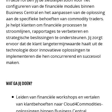
In deze rol ben jij de sleutelpersoon voor het
configureren van de financiële modules binnen
Business Central en het aanpassen van de oplossing
aan de specifieke behoeften van commodity traders.
Je helpt klanten om financiële processen te
stroomlijnen, rapportages te verbeteren en
strategische beslissingen te ondersteunen. Jij zorgt
ervoor dat de klant langetermijnwaarde haalt uit de
technologie door innovatieve oplossingen te
implementeren die hen concurrerend en succesvol
maken.
WAT GA JIJ DOEN?
Leiden van financiële workshops en vertalen
van klantbehoeften naar Cloud4Commodities-
oplossingen binnen Business Central.