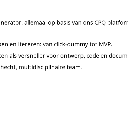
nerator, allemaal op basis van ons CPQ platform
en en itereren: van click-dummy tot MVP.
iken als versneller voor ontwerp, code en docum
hecht, multidisciplinaire team.