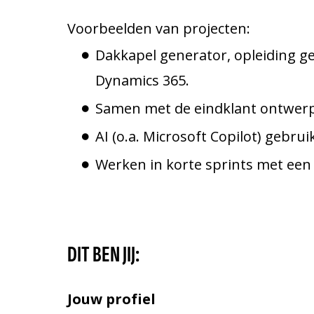
Voorbeelden van projecten:
Dakkapel generator, opleiding ge
Dynamics 365.
Samen met de eindklant ontwerp
AI (o.a. Microsoft Copilot) gebru
Werken in korte sprints met een 
DIT BEN JIJ:
Jouw profiel