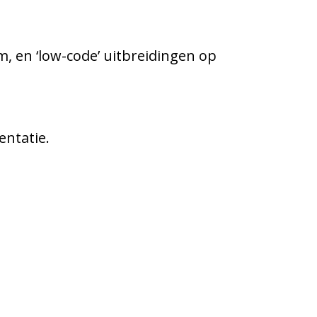
, en ‘low-code’ uitbreidingen op
entatie.