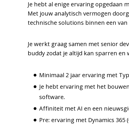
Je hebt al enige ervaring opgedaan me
Met jouw analytisch vermogen doorgr
technische solutions binnen een van
Je werkt graag samen met senior develo
buddy zodat je altijd kan sparren en 
Minimaal 2 jaar ervaring met Typ
Je hebt ervaring met het bouwen
software.
Affiniteit met AI en een nieuwsg
Pre: ervaring met Dynamics 365 