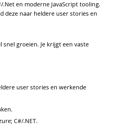
#/.Net en moderne JavaScript tooling.
d deze naar heldere user stories en
 snel groeien. Je krijgt een vaste
ldere user stories en werkende
aken.
ure; C#/.NET.