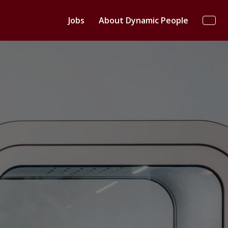
Jobs
About Dynamic People