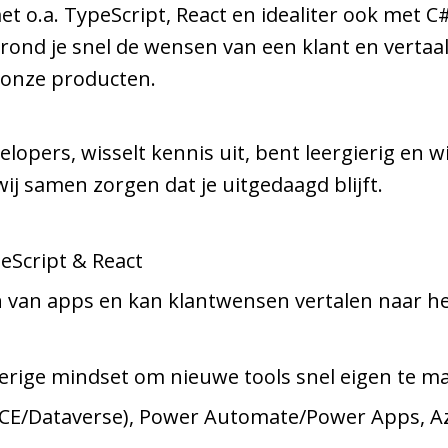
t o.a. TypeScript, React en idealiter ook met C
ond je snel de wensen van een klant en vertaal
 onze producten.
pers, wisselt kennis uit, bent leergierig en wil
wij samen zorgen dat je uitgedaagd blijft.
eScript & React
 van apps en kan klantwensen vertalen naar he
ierige mindset om nieuwe tools snel eigen te m
(CE/Dataverse), Power Automate/Power Apps, Az