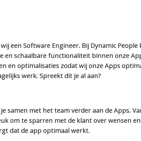
wij een Software Engineer. Bij Dynamic People 
me en schaalbare functionaliteit binnen onze A
ten en optimalisaties zodat wij onze Apps optim
elijks werk. Spreekt dit je al aan?
je samen met het team verder aan de Apps. Van
t leuk om te sparren met de klant over wensen en 
orgt dat de app optimaal werkt.