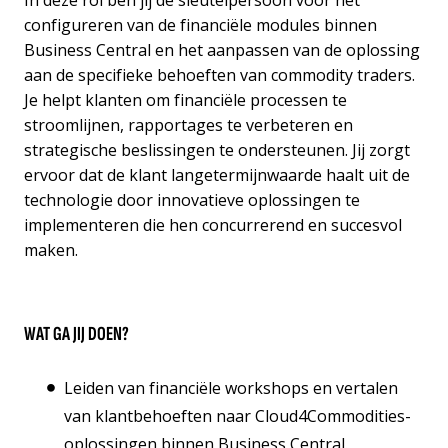
In deze rol ben jij de sleutelpersoon voor het
configureren van de financiële modules binnen
Business Central en het aanpassen van de oplossing
aan de specifieke behoeften van commodity traders.
Je helpt klanten om financiële processen te
stroomlijnen, rapportages te verbeteren en
strategische beslissingen te ondersteunen. Jij zorgt
ervoor dat de klant langetermijnwaarde haalt uit de
technologie door innovatieve oplossingen te
implementeren die hen concurrerend en succesvol
maken.
WAT GA JIJ DOEN?
Leiden van financiële workshops en vertalen
van klantbehoeften naar Cloud4Commodities-
oplossingen binnen Business Central.