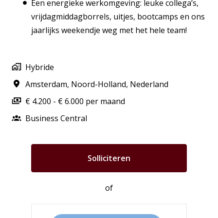
Een energieke werkomgeving: leuke collega’s,
vrijdagmiddagborrels, uitjes, bootcamps en ons
jaarlijks weekendje weg met het hele team!
Hybride
Amsterdam
,
Noord-Holland
,
Nederland
€ 4.200 - € 6.000 per maand
Business Central
Solliciteren
of