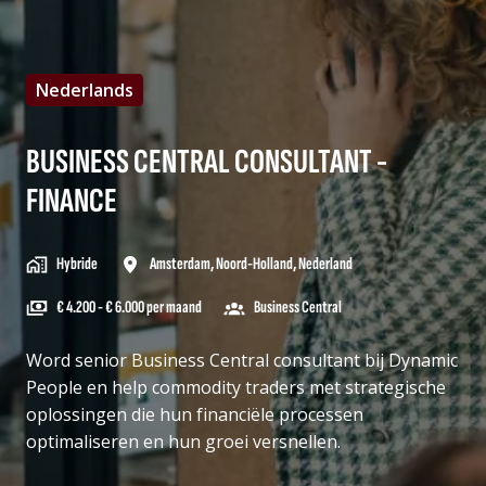
Nederlands
BUSINESS CENTRAL CONSULTANT -
FINANCE
Hybride
Amsterdam
,
Noord-Holland
,
Nederland
€ 4.200 - € 6.000 per maand
Business Central
Word senior Business Central consultant bij Dynamic
People en help commodity traders met strategische
oplossingen die hun financiële processen
optimaliseren en hun groei versnellen.