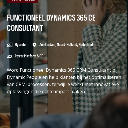
FUNCTIONEEL DYNAMICS 365 CE
CONSULTANT
Hybride
Amsterdam
,
Noord-Holland
,
Nederland
Power Platform & CE
Word Functioneel Dynamics 365 CRM Consultant bij
Dynamic People en help klanten bij het optimaliseren
van CRM-processen, terwijl je werkt met innovatieve
oplossingen die echte impact maken.