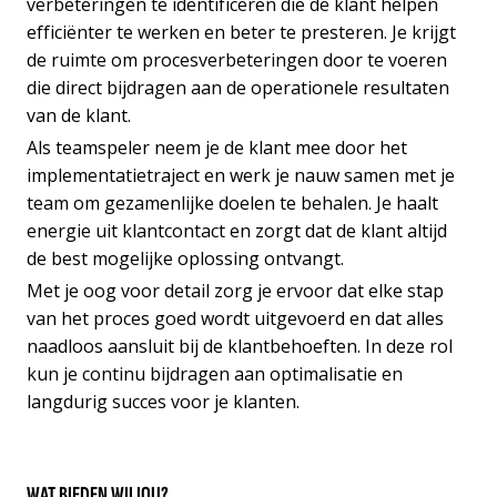
verbeteringen te identificeren die de klant helpen
efficiënter te werken en beter te presteren. Je krijgt
de ruimte om procesverbeteringen door te voeren
die direct bijdragen aan de operationele resultaten
van de klant.
Als teamspeler neem je de klant mee door het
implementatietraject en werk je nauw samen met je
team om gezamenlijke doelen te behalen. Je haalt
energie uit klantcontact en zorgt dat de klant altijd
de best mogelijke oplossing ontvangt.
Met je oog voor detail zorg je ervoor dat elke stap
van het proces goed wordt uitgevoerd en dat alles
naadloos aansluit bij de klantbehoeften. In deze rol
kun je continu bijdragen aan optimalisatie en
langdurig succes voor je klanten.
WAT BIEDEN WIJ JOU?