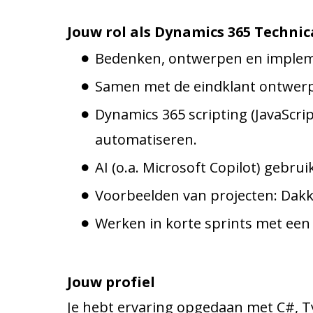
Jouw rol als Dynamics 365 Technic
Bedenken, ontwerpen en implem
Samen met de eindklant ontwerp
Dynamics 365 scripting (JavaScrip
automatiseren.
AI (o.a. Microsoft Copilot) gebru
Voorbeelden van projecten: Dakk
Werken in korte sprints met een 
Jouw profiel
Je hebt ervaring opgedaan met C#, T