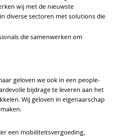
werken wij met de nieuwste
n diverse sectoren met solutions die
ssionals die samenwerken om
maar geloven we ook in een people-
ardevolle bijdrage te leveren aan het
ikkelen. Wij geloven in eigenaarschap
e maken.
er een mobiliteitsvergoeding,