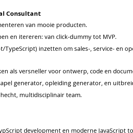
al Consultant
enteren van mooie producten.
en en itereren: van click-dummy tot MVP.
t/TypeScript) inzetten om sales-, service- en o
iken als versneller voor ontwerp, code en docum
apel generator, opleiding generator, en uitbre
hecht, multidisciplinair team.
ypScript development en moderne JavaScript to