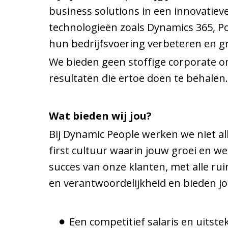
business solutions in een innovatiev
technologieën zoals Dynamics 365, Po
hun bedrijfsvoering verbeteren en gr
We bieden geen stoffige corporate 
resultaten die ertoe doen te behalen.
Wat bieden wij jou?
Bij Dynamic People werken we niet a
first cultuur waarin jouw groei en we
succes van onze klanten, met alle ru
en verantwoordelijkheid en bieden j
Een competitief salaris en uits