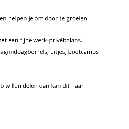
en helpen je om door te groeien
et een fijne werk-privébalans.
jdagmiddagborrels, uitjes, bootcamps
b willen delen dan kan dit naar