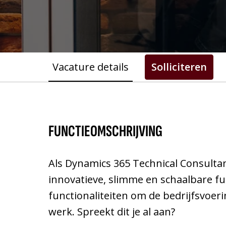
Vacature details
Solliciteren
FUNCTIEOMSCHRIJVING
Als Dynamics 365 Technical Consultan
innovatieve, slimme en schaalbare fu
functionaliteiten om de bedrijfsvoeri
werk. Spreekt dit je al aan?