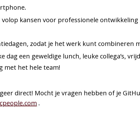
artphone.
 volop kansen voor professionele ontwikkeling 
ntiedagen, zodat je het werk kunt combineren m
 dag een geweldige lunch, leuke collega’s, vri
g met het hele team!
ageer direct! Mocht je vragen hebben of je GitHu
cpeople.com
.