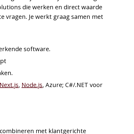
olutions die werken en direct waarde
uiste vragen. Je werkt graag samen met
werkende software.
ipt
aken.
Next.js
,
Node.js
, Azure; C#/.NET voor
e combineren met klantgerichte