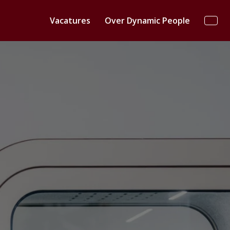
Vacatures
Over Dynamic People