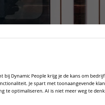
t bij Dynamic People krijg je de kans om bedri
nctionaliteit. Je spart met toonaangevende kla
ng te optimaliseren. AI is niet meer weg te denk