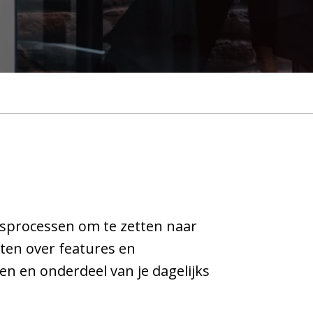
jfsprocessen om te zetten naar
nten over features en
en en onderdeel van je dagelijks