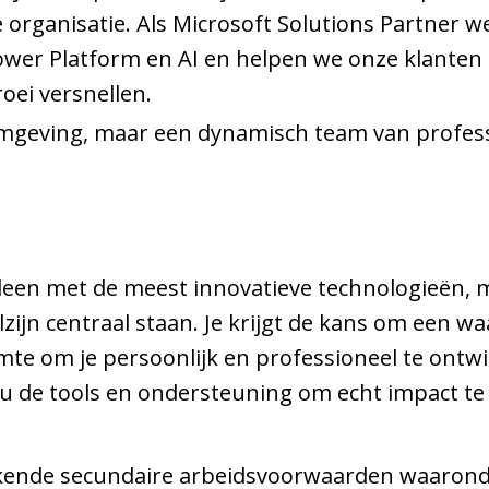
e organisatie. Als Microsoft Solutions Partner 
wer Platform en AI en helpen we onze klanten i
oei versnellen.
omgeving, maar een dynamisch team van profe
lleen met de meest innovatieve technologieën, 
lzijn centraal staan. Je krijgt de kans om een wa
imte om je persoonlijk en professioneel te ontw
ou de tools en ondersteuning om echt impact t
tekende secundaire arbeidsvoorwaarden waarond