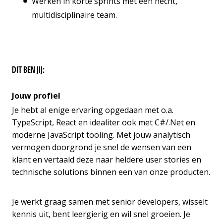
Werken in korte sprints met een hecht,
multidisciplinaire team.
DIT BEN JIJ:
Jouw profiel
Je hebt al enige ervaring opgedaan met o.a.
TypeScript, React en idealiter ook met C#/.Net en
moderne JavaScript tooling. Met jouw analytisch
vermogen doorgrond je snel de wensen van een
klant en vertaald deze naar heldere user stories en
technische solutions binnen een van onze producten.
Je werkt graag samen met senior developers, wisselt
kennis uit, bent leergierig en wil snel groeien. Je